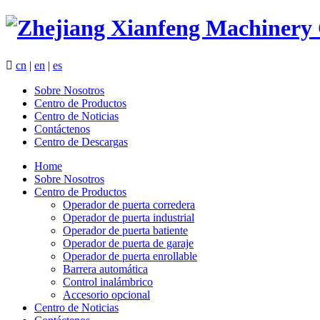

cn
|
en
|
es
Sobre Nosotros
Centro de Productos
Centro de Noticias
Contáctenos
Centro de Descargas
Home
Sobre Nosotros
Centro de Productos
Operador de puerta corredera
Operador de puerta industrial
Operador de puerta batiente
Operador de puerta de garaje
Operador de puerta enrollable
Barrera automática
Control inalámbrico
Accesorio opcional
Centro de Noticias